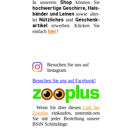
Shop
In unserem
können Sie
hochwertige Geschirre, Hals-
bänder und Leinen
sowie aller-
Nützliches
Geschenk-
lei
und
artikel
erwerben. Klicken Sie
hier
einfach
!
Besuchen Sie uns auf
Instagram
Besuchen Sie uns auf Facebook!
Wenn Sie über diesen
Link bei
Zooplus
einkaufen, unterstüt-zen
Sie mit jeder Bestellung unsere
BSiN Schützlinge.