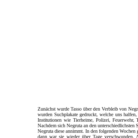
Zunächst wurde Tasso über den Verbleib von Negru
wurden Suchplakate gedruckt, welche uns halfen,
Institutionen wie Tierheime, Polizei, Feuerwehr,
Nachdem sich Negruta an den unterschiedlichsten St
Negruta diese annimmt. In den folgenden Wochen g
dann war sie wieder über Tage verschwunden. A