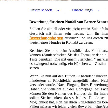
Unsere Mädels
Unsere Jungs
Bewerbung für einen Notfall von Berner Senne
Sollten Sie aktuell oder vielleicht erst in Zukunft
Gespräch mit Ihnen sehr freuen. Um Ihr Int
Bewerbungsbogen
ausfüllen und uns diesen zu
wegen eines Hundes in Kontakt zu treten.
Beachten Sie bitte beim Ausfüllen des Formular
können (damit schicken Sie das Formular dann nur
Taste benutzen! Die mit einem Sternchen * markier
es zwingend notwendig, ein Häkchen zur Zustimm
setzen.
Wenn Sie nun auf den Button „Absenden“ klicken, w
mindestens all Pflichtfelder ausgefüllt haben. 
versendet wurde. Nach Eingang Ihres Bewerbungsb
Haben Sie vielleicht auf der Homepage, bei Face
können Sie den Namen des Hundes, der Ihr Intere
sollten Sie bedenken, dass sich diese Hunde schon
Möglichkeit hat, sich für ihren Pflegehund zu be
Fällen müssen wir leider vielen Bewerbern eine Abs