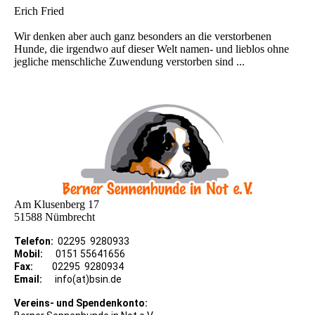
Erich Fried
Wir denken aber auch ganz besonders an die verstorbenen
Hunde, die irgendwo auf dieser Welt namen- und lieblos ohne
jegliche menschliche Zuwendung verstorben sind ...
Am Klusenberg 17
51588 Nümbrecht
Telefon:
02295 9280933
Mobil:
0151 55641656
Fax:
02295 9280934
Email:
info(at)bsin.de
Vereins- und Spendenkonto: