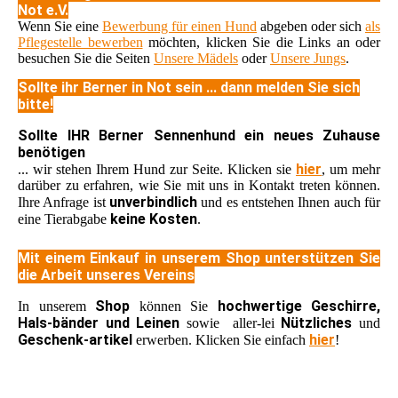
Not e.V.
Wenn Sie eine
Bewerbung für einen Hund
abgeben oder sich
als
Pflegestelle bewerben
möchten, klicken Sie die Links an oder
besuchen Sie die Seiten
Unsere Mädels
oder
Unsere Jungs
.
Sollte ihr Berner in Not sein ... dann melden Sie sich
bitte!
Sollte IHR Berner Sennenhund ein neues Zuhause
benötigen
hier
... wir stehen Ihrem Hund zur Seite. Klicken sie
, um mehr
darüber zu erfahren, wie Sie mit uns in Kontakt treten können.
unverbindlich
Ihre Anfrage ist
und es entstehen Ihnen auch für
keine Kosten
eine Tierabgabe
.
Mit einem Einkauf in unserem Shop unterstützen Sie
die Arbeit unseres Vereins
Shop
hochwertige Geschirre,
In unserem
können Sie
Hals-bänder und Leinen
Nützliches
sowie aller-lei
und
Geschenk-artikel
hier
erwerben. Klicken Sie einfach
!