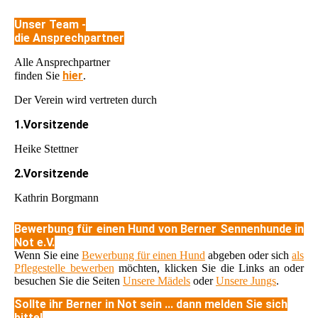
Unser Team -
die Ansprechpartner
Alle Ansprechpartner
hier
finden Sie
.
Der Verein wird vertreten durch
1.Vorsitzende
Heike Stettner
2.Vorsitzende
Kathrin Borgmann
Bewerbung für einen Hund von Berner Sennenhunde in
Not e.V.
Wenn Sie eine
Bewerbung für einen Hund
abgeben oder sich
als
Pflegestelle bewerben
möchten, klicken Sie die Links an oder
besuchen Sie die Seiten
Unsere Mädels
oder
Unsere Jungs
.
Sollte ihr Berner in Not sein ... dann melden Sie sich
bitte!