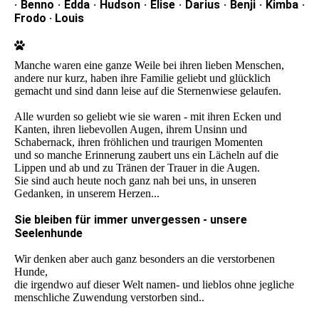
· Benno · Edda · Hudson · Elise · Darius · Benji · Kimba ·
Frodo · Louis
Manche waren eine ganze Weile bei ihren lieben Menschen,
andere nur kurz, haben ihre Familie geliebt und glücklich
gemacht und sind dann leise auf die Sternenwiese gelaufen.
Alle wurden so geliebt wie sie waren - mit ihren Ecken und
Kanten, ihren liebevollen Augen, ihrem Unsinn und
Schabernack, ihren fröhlichen und traurigen Momenten
und so manche Erinnerung zaubert uns ein Lächeln auf die
Lippen und ab und zu Tränen der Trauer in die Augen.
Sie sind auch heute noch ganz nah bei uns, in unseren
Gedanken, in unserem Herzen...
Sie bleiben für immer unvergessen - unsere
Seelenhunde
Wir denken aber auch ganz besonders an die verstorbenen
Hunde,
die irgendwo auf dieser Welt namen- und lieblos ohne jegliche
menschliche Zuwendung verstorben sind..