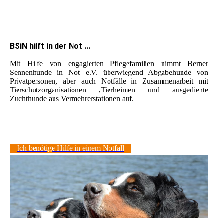
BSiN hilft in der Not ...
Mit Hilfe von engagierten Pflegefamilien nimmt Berner
Sennenhunde in Not e.V. überwiegend Abgabehunde von
Privatpersonen, aber auch Notfälle in Zusammenarbeit mit
Tierschutzorganisationen ,Tierheimen und ausgediente
Zuchthunde aus Vermehrerstationen auf.
Ich benötige Hilfe in einem Notfall