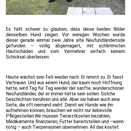
Es fällt schwer zu glauben, dass diese beiden Bilder
denselben Hund zeigen. Vor wenigen Wochen wurde
dieser gerade einmal zwei Jahre alte Neufundländerrüde
gefunden – völlig abgemagert, mit schlimmsten
Hautschäden und vom Vermehrer einfach seinem
Schicksal überlassen.
Heute wächst sein Fell wieder nach. Er nimmt zu. Er fasst
Vertrauen. Und aus einem Hund, der kaum noch Hoffnung
hatte, wird Tag für Tag wieder der sanfte, wunderschöner
Neufundländer, der er immer hätte sein sollen. Solche
Geschichten berühren uns alle. Aber sie haben auch eine
Seite, die oft niemand sieht .Damit wir Hunde wie ihn
aufnehmen können, brauchen wir nicht nur liebevolle
Pflegestellen.Wir müssen Tierarztkosten bezahlen,
Medikamente finanzieren, Futter bereitstellen und –wenn
nötig – auch Tierpensionen übernehmen. All das kostet