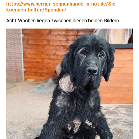
https://www.berner-sennenhunde-in-not.de/Sie-
koennen-helfen/Spenden/
Acht Wochen liegen zwischen diesen beiden Bildern ...