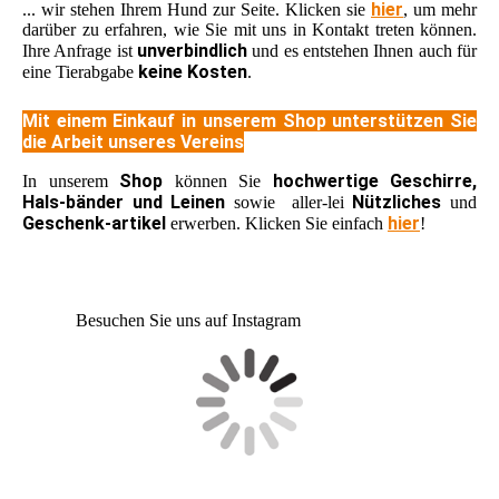
hier
... wir stehen Ihrem Hund zur Seite. Klicken sie
, um mehr
darüber zu erfahren, wie Sie mit uns in Kontakt treten können.
unverbindlich
Ihre Anfrage ist
und es entstehen Ihnen auch für
keine Kosten
eine Tierabgabe
.
Mit einem Einkauf in unserem Shop unterstützen Sie
die Arbeit unseres Vereins
Shop
hochwertige Geschirre,
In unserem
können Sie
Hals-bänder und Leinen
Nützliches
sowie aller-lei
und
Geschenk-artikel
hier
erwerben. Klicken Sie einfach
!
Besuchen Sie uns auf Instagram