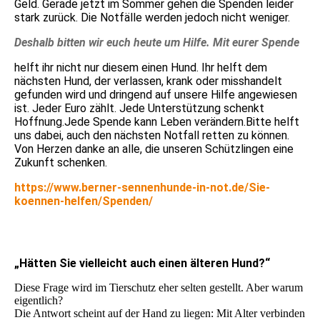
Geld. Gerade jetzt im Sommer gehen die Spenden leider
stark zurück. Die Notfälle werden jedoch nicht weniger.
Deshalb bitten wir euch heute um Hilfe. Mit eurer Spende
helft ihr nicht nur diesem einen Hund. Ihr helft dem
nächsten Hund, der verlassen, krank oder misshandelt
gefunden wird und dringend auf unsere Hilfe angewiesen
ist. Jeder Euro zählt. Jede Unterstützung schenkt
Hoffnung.Jede Spende kann Leben verändern.Bitte helft
uns dabei, auch den nächsten Notfall retten zu können.
Von Herzen danke an alle, die unseren Schützlingen eine
Zukunft schenken.
https://www.berner-sennenhunde-in-not.de/Sie-
koennen-helfen/Spenden/
„Hätten Sie vielleicht auch einen älteren Hund?“
Diese Frage wird im Tierschutz eher selten gestellt. Aber warum
eigentlich?
Die Antwort scheint auf der Hand zu liegen: Mit Alter verbinden