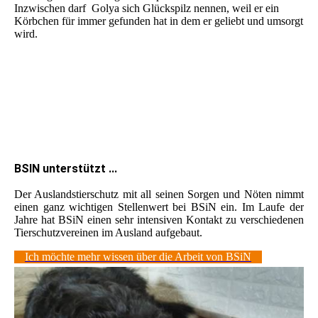
Inzwischen darf Golya sich Glückspilz nennen, weil er ein
Körbchen für immer gefunden hat in dem er geliebt und umsorgt
wird.
BSIN unterstützt ...
Der Auslandstierschutz mit all seinen Sorgen und Nöten nimmt
einen ganz wichtigen Stellenwert bei BSiN ein. Im Laufe der
Jahre hat BSiN einen sehr intensiven Kontakt zu verschiedenen
Tierschutzvereinen im Ausland aufgebaut.
Ich möchte mehr wissen über die Arbeit von BSiN