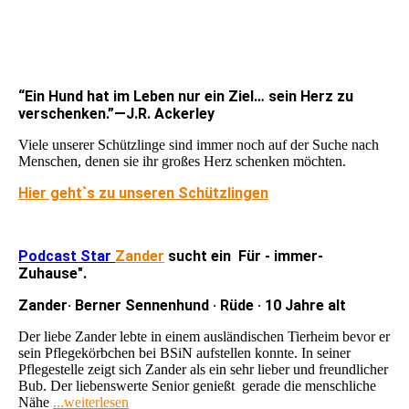
“
Ein Hund hat im Leben nur ein Ziel… sein Herz zu
verschenken.”―J.R. Ackerley
Viele unserer Schützlinge sind immer noch auf der Suche nach
Menschen, denen sie ihr großes Herz schenken möchten.
Hier geht`s zu unseren Schützlingen
Podcast Star
Zander
sucht ein Für - immer-
Zuhause".
Zander· Berner Sennenhund · Rüde · 10 Jahre alt
Der liebe Zander lebte in einem ausländischen Tierheim bevor er
sein Pflegekörbchen bei BSiN aufstellen konnte. In seiner
Pflegestelle zeigt sich Zander als ein sehr lieber und freundlicher
Bub. Der liebenswerte Senior genießt gerade die menschliche
Nähe
...weiterlesen