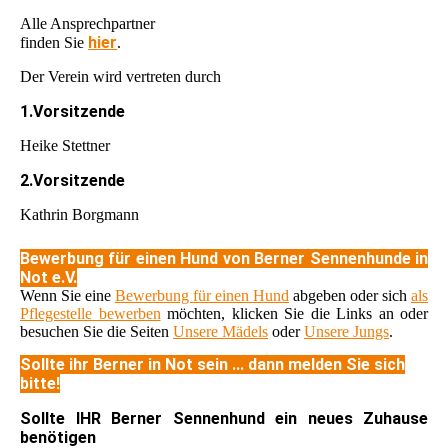
Alle Ansprechpartner
hier
finden Sie
.
Der Verein wird vertreten durch
1.Vorsitzende
Heike Stettner
2.Vorsitzende
Kathrin Borgmann
Bewerbung für einen Hund von Berner Sennenhunde in
Not e.V.
Wenn Sie eine
Bewerbung für einen Hund
abgeben oder sich
als
Pflegestelle bewerben
möchten, klicken Sie die Links an oder
besuchen Sie die Seiten
Unsere Mädels
oder
Unsere Jungs
.
Sollte ihr Berner in Not sein ... dann melden Sie sich
bitte!
Sollte IHR Berner Sennenhund ein neues Zuhause
benötigen