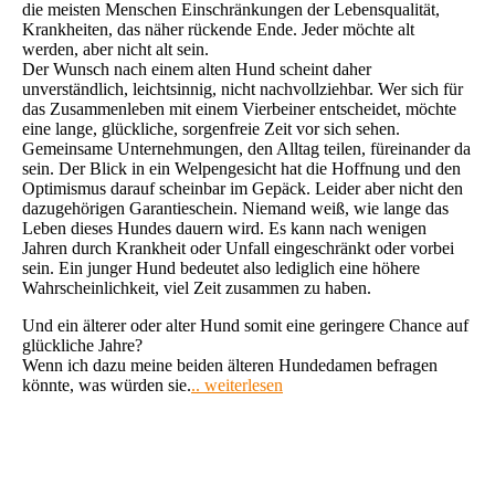
die meisten Menschen Einschränkungen der Lebensqualität,
Krankheiten, das näher rückende Ende. Jeder möchte alt
werden, aber nicht alt sein.
Der Wunsch nach einem alten Hund scheint daher
unverständlich, leichtsinnig, nicht nachvollziehbar. Wer sich für
das Zusammenleben mit einem Vierbeiner entscheidet, möchte
eine lange, glückliche, sorgenfreie Zeit vor sich sehen.
Gemeinsame Unternehmungen, den Alltag teilen, füreinander da
sein. Der Blick in ein Welpengesicht hat die Hoffnung und den
Optimismus darauf scheinbar im Gepäck. Leider aber nicht den
dazugehörigen Garantieschein. Niemand weiß, wie lange das
Leben dieses Hundes dauern wird. Es kann nach wenigen
Jahren durch Krankheit oder Unfall eingeschränkt oder vorbei
sein. Ein junger Hund bedeutet also lediglich eine höhere
Wahrscheinlichkeit, viel Zeit zusammen zu haben.
Und ein älterer oder alter Hund somit eine geringere Chance auf
glückliche Jahre?
Wenn ich dazu meine beiden älteren Hundedamen befragen
könnte, was würden sie.
.. weiterlesen