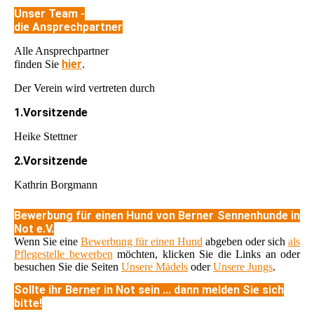
Unser Team -
die Ansprechpartner
Alle Ansprechpartner
hier
finden Sie
.
Der Verein wird vertreten durch
1.Vorsitzende
Heike Stettner
2.Vorsitzende
Kathrin Borgmann
Bewerbung für einen Hund von Berner Sennenhunde in
Not e.V.
Wenn Sie eine
Bewerbung für einen Hund
abgeben oder sich
als
Pflegestelle bewerben
möchten, klicken Sie die Links an oder
besuchen Sie die Seiten
Unsere Mädels
oder
Unsere Jungs
.
Sollte ihr Berner in Not sein ... dann melden Sie sich
bitte!