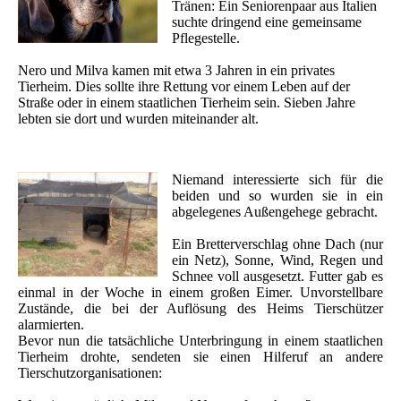
Tränen: Ein Seniorenpaar aus Italien
suchte dringend eine gemeinsame
Pflegestelle.
Nero und Milva kamen mit etwa 3 Jahren in ein privates
Tierheim. Dies sollte ihre Rettung vor einem Leben auf der
Straße oder in einem staatlichen Tierheim sein. Sieben Jahre
lebten sie dort und wurden miteinander alt.
Niemand interessierte sich für die
beiden und so wurden sie in ein
abgelegenes Außengehege gebracht.
Ein Bretterverschlag ohne Dach (nur
ein Netz), Sonne, Wind, Regen und
Schnee voll ausgesetzt. Futter gab es
einmal in der Woche in einem großen Eimer. Unvorstellbare
Zustände, die bei der Auflösung des Heims Tierschützer
alarmierten.
Bevor nun die tatsächliche Unterbringung in einem staatlichen
Tierheim drohte, sendeten sie einen Hilferuf an andere
Tierschutzorganisationen: