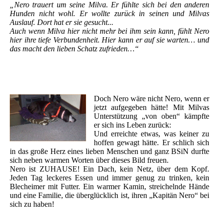
„Nero trauert um seine Milva. Er fühlte sich bei den anderen
Hunden nicht wohl. Er wollte zurück in seinen und Milvas
Auslauf. Dort hat er sie gesucht...
Auch wenn Milva hier nicht mehr bei ihm sein kann, fühlt Nero
hier ihre tiefe Verbundenheit. Hier kann er auf sie warten… und
das macht den lieben Schatz zufrieden…“
Doch Nero wäre nicht Nero, wenn er
jetzt aufgegeben hätte! Mit Milvas
Unterstützung „von oben“ kämpfte
er sich ins Leben zurück:
Und erreichte etwas, was keiner zu
hoffen gewagt hätte. Er schlich sich
in das große Herz eines lieben Menschen und ganz BSiN durfte
sich neben warmen Worten über dieses Bild freuen.
Nero ist ZUHAUSE! Ein Dach, kein Netz, über dem Kopf.
Jeden Tag leckeres Essen und immer genug zu trinken, kein
Blecheimer mit Futter. Ein warmer Kamin, streichelnde Hände
und eine Familie, die überglücklich ist, ihren „Kapitän Nero“ bei
sich zu haben!