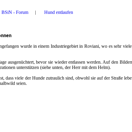
BSiN - Forum
Hund entlaufen
onnen
gefangen wurde in einem Industriegebiet in Roviani, wo es sehr viele
e ausgenüchtert, bevor sie wieder entlassen werden. Auf den Bildern
trationen unterstützen (siehe unten, der Herr mit dem Helm).
t, dass viele der Hunde zutraulich sind, obwohl sie auf der Straße leb
halbwild seien.