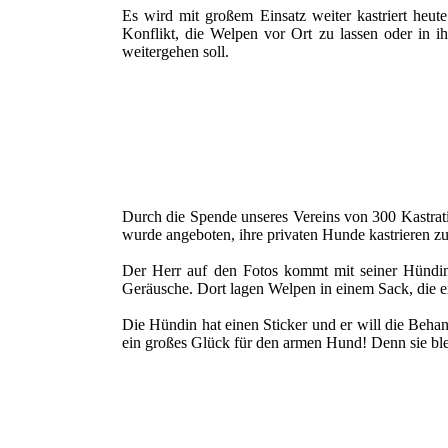
Es wird mit großem Einsatz weiter kastriert heut
Konflikt, die Welpen vor Ort zu lassen oder in i
weitergehen soll.
Durch die Spende unseres Vereins von 300 Kastrati
wurde angeboten, ihre privaten Hunde kastrieren zu
Der Herr auf den Fotos kommt mit seiner Hündin
Geräusche. Dort lagen Welpen in einem Sack, die er
Die Hündin hat einen Sticker und er will die Beha
ein großes Glück für den armen Hund! Denn sie ble