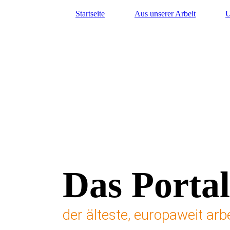
Startseite
Aus unserer Arbeit
U
Das Portal
der älteste, europaweit ar