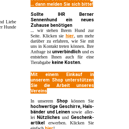
... dann melden Sie sich bitte!
Sollte IHR Berner
Sennenhund ein neues
nd Liebe
Zuhause benötigen
ner Hunde
... wir stehen Ihrem Hund zur
hier
Seite. Klicken sie
, um mehr
darüber zu erfahren, wie Sie mit
uns in Kontakt treten können. Ihre
unverbindlich
Anfrage ist
und es
entstehen Ihnen auch für eine
keine Kosten
Tierabgabe
.
Mit einem Einkauf in
unserem Shop unterstützen
Sie die Arbeit unseres
Vereins
Shop
In unserem
können Sie
hochwertige Geschirre, Hals-
bänder und Leinen
sowie aller-
Nützliches
Geschenk-
lei
und
artikel
erwerben. Klicken Sie
hier
einfach
!