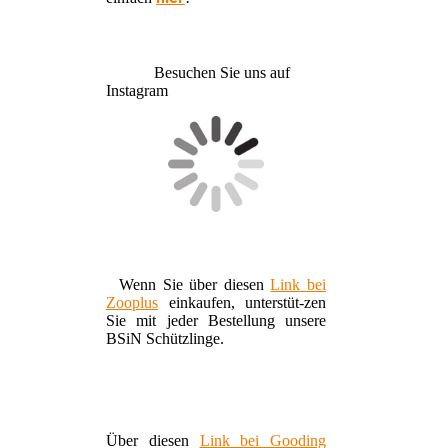
Besuchen Sie uns auf
Instagram
Wenn Sie über diesen
Link bei
Zooplus
einkaufen, unterstüt-zen
Sie mit jeder Bestellung unsere
BSiN Schützlinge.
Über diesen
Link bei Gooding