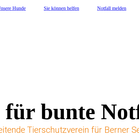
nsere Hunde
Sie können helfen
Notfall melden
 für bunte Notf
beitende Tierschutzverein für Berner