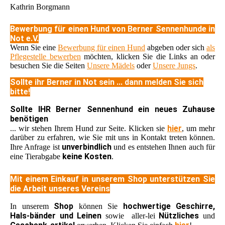
Kathrin Borgmann
Bewerbung für einen Hund von Berner Sennenhunde in
Not e.V.
Wenn Sie eine
Bewerbung für einen Hund
abgeben oder sich
als
Pflegestelle bewerben
möchten, klicken Sie die Links an oder
besuchen Sie die Seiten
Unsere Mädels
oder
Unsere Jungs
.
Sollte ihr Berner in Not sein ... dann melden Sie sich
bitte!
Sollte IHR Berner Sennenhund ein neues Zuhause
benötigen
hier
... wir stehen Ihrem Hund zur Seite. Klicken sie
, um mehr
darüber zu erfahren, wie Sie mit uns in Kontakt treten können.
unverbindlich
Ihre Anfrage ist
und es entstehen Ihnen auch für
keine Kosten
eine Tierabgabe
.
Mit einem Einkauf in unserem Shop unterstützen Sie
die Arbeit unseres Vereins
Shop
hochwertige Geschirre,
In unserem
können Sie
Hals-bänder und Leinen
Nützliches
sowie aller-lei
und