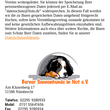
Vereins weitergeleitet. Sie können der Speicherung Ihrer
personenbezogenen Daten jederzeit per E-Mail an
"datenschutz@bsin.de" widersprechen. In diesem Fall werden
wir die zu Ihnen gespeicherten Daten umgehend fristgerecht
löschen, sofern kein Vermittlungsvertrag zustande gekommen ist
und keine gesetzlichen Aufbewahrungsfristen einzuhalten sind.
Weitere Informationen auch etwa über weitere Rechte, die Ihnen
zum Schutz Ihrer Daten zustehen, finden Sie in unserer
Datenschutzerklärung
.
Am Klusenberg 17
51588 Nümbrecht
Telefon:
02295 9280933
Mobil:
0151 55641656
Fax:
02295 9280934