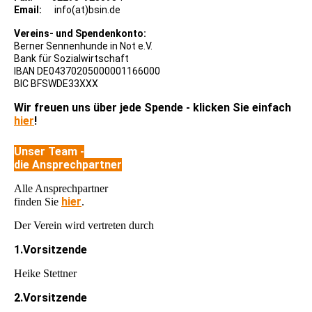
Email:
info(at)bsin.de
Vereins- und Spendenkonto:
Berner Sennenhunde in Not e.V.
Bank für Sozialwirtschaft
IBAN DE04370205000001166000
BIC BFSWDE33XXX
Wir freuen uns über jede Spende - klicken Sie einfach
hier
!
Unser Team -
die Ansprechpartner
Alle Ansprechpartner
hier
finden Sie
.
Der Verein wird vertreten durch
1.Vorsitzende
Heike Stettner
2.Vorsitzende